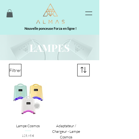
Nouvelle ponceuse Forza en ligne !
LAMPES
Filtrer
Lampe Cosmos
Adaptateur /
Chargeur - Lampe
Prix
125,95 €
Cosmos