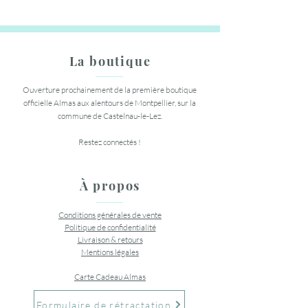
La boutique
Ouverture prochainement de la première boutique
officielle Almas aux alentours de Montpellier, sur la
commune de Castelnau-le-Lez.
Restez connectés !
À propos
Conditions générales de vente
Politique de confidentialité
Livraison & retours
Mentions légales
Carte Cadeau Almas
Formulaire de rétractation