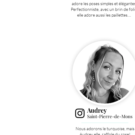
adore les poses simples et élégantes
Perfectionniste, avec un brin de foli
elle adore aussi les paillettes....
Audrey
Saint-Pierre-de-Mons
Nous adorons le turquoise, mais
Audrey elle, raffole du rose!