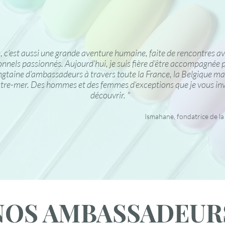
, c’est aussi une grande aventure humaine, faite de rencontres a
onnels passionnés. Aujourd’hui, je suis fière d’être accompagnée 
ngtaine d’ambassadeurs à travers toute la France, la Belgique ma
tre-mer. Des hommes et des femmes d’exceptions que je vous inv
découvrir. "
Ismahane, fondatrice de l
NOS AMBASSADEUR