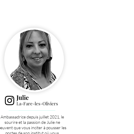
Julie
La-Fare-les-Oliviers
Ambassadrice depuis juillet 2021, le
sourire et la passion de Julie ne
euvent que vous inciter à pousser les
portes de son institut où vous