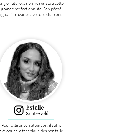
ongle naturel... rien ne résiste à cette
grande perfectionniste. Son pêché
ignon? Travailler avec des chablons...
Estelle
Saint-Avold
Pour attirer son attention, il suffit
d’évoquer la technique des popits, le