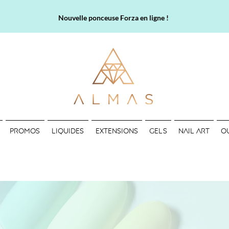
Nouvelle ponceuse Forza en ligne !
PROMOS
LIQUIDES
EXTENSIONS
GELS
NAIL ART
O