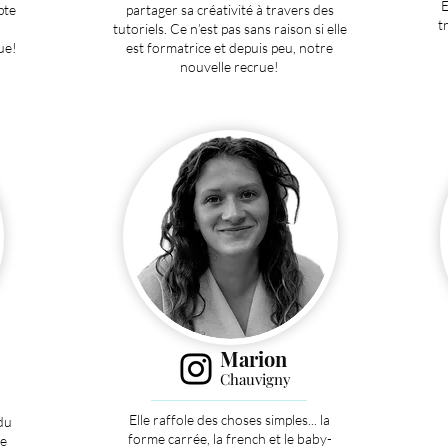
E
pte
partager sa créativité à travers des
t
tutoriels. Ce n’est pas sans raison si elle
ue!
est formatrice et depuis peu, notre
nouvelle recrue!
Marion
Chauvigny
Elle raffole des choses simples... la
du
forme carrée, la french et le baby-
ue