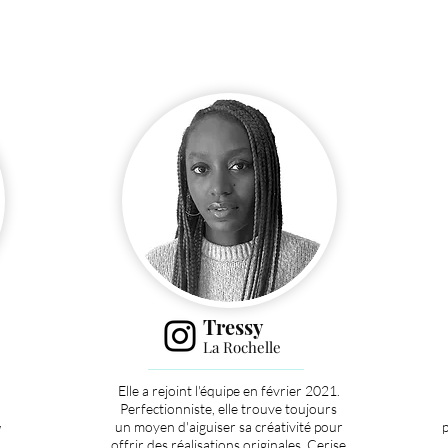
Tressy
La Rochelle
Elle a rejoint l'équipe en février 2021.
Perfectionniste, elle trouve toujours
,
un moyen d'aiguiser sa créativité pour
p
offrir des réalisations originales. Cerise