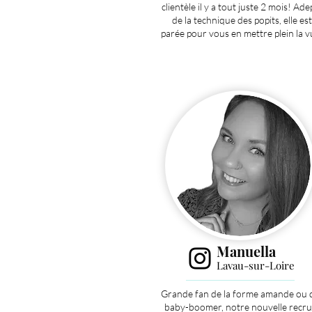
clientèle il y a tout juste 2 mois! Ade
de la technique des popits, elle est
parée pour vous en mettre plein la v
Manuella
Lavau-sur-Loire
Grande fan de la forme amande ou 
baby-boomer, notre nouvelle recr