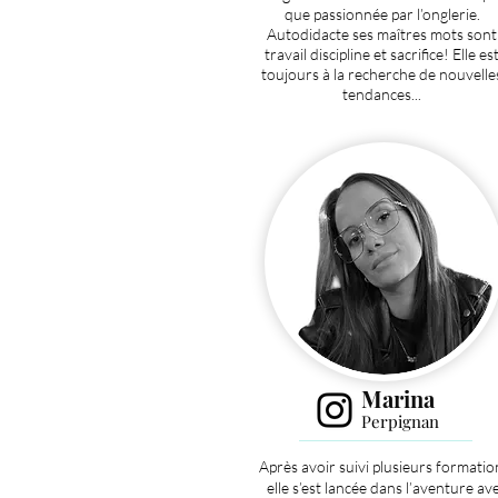
que passionnée par l’onglerie.
Autodidacte ses maîtres mots sont
travail discipline et sacrifice! Elle es
toujours à la recherche de nouvelle
tendances...
Marina
Perpignan
Après avoir suivi plusieurs formatio
elle s’est lancée dans l’aventure av