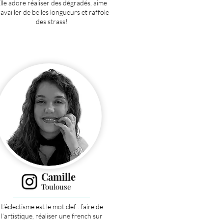
lle adore réaliser des dégradés, aime
ravailler de belles longueurs et raffole
des strass!
Camille
Toulouse
L
’éclectisme est le mot clef :
faire de
l’artistique, réaliser une french sur