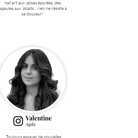
nail art aux poses épurées, des
apsules aux popits... rien ne résiste à
sa douceur!
Valentine
Agde
Toujours essayer de nouvelles