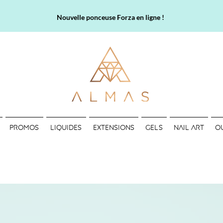
Nouvelle ponceuse Forza en ligne !
PROMOS
LIQUIDES
EXTENSIONS
GELS
NAIL ART
O