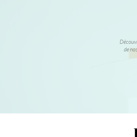
Découvre
de nos