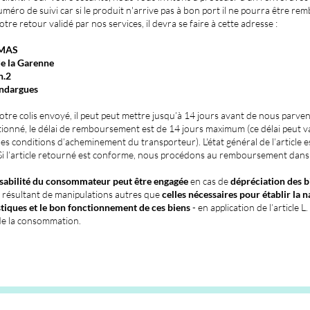
méro de suivi car si le produit n'arrive pas à bon port il ne pourra être re
otre retour validé par nos services, il devra se faire à cette adresse :
MAS
e la Garenne
n.2
ndargues
otre colis envoyé, il peut peut mettre jusqu’à 14 jours avant de nous parven
tionné, le délai de remboursement est de 14 jours maximum (ce délai peut v
es conditions d’acheminement du transporteur). L'état général de l’article e
Si l’article retourné est conforme, nous procédons au remboursement dans 
sabilité du consommateur peut être engagée
en cas de
dépréciation des b
résultant de manipulations autres que
celles nécessaires pour établir la n
stiques et le bon fonctionnement de ces biens
- en application de l’article 
e la consommation.