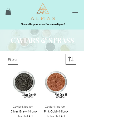
Nouvelle ponceuse Forza en ligne !
CAVIARS & STRASS
Filtrer
Caviar Medium -
Caviar Medium -
Silver Grey - Micro-
Pink Gold - Micro-
billes Nail Art
billes Nail Art