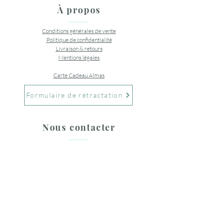
À propos
Conditions générales de vente
Politique de confidentialité
Livraison & retours
Mentions légales
Carte Cadeau Almas
Formulaire de rétractation
Nous contacter