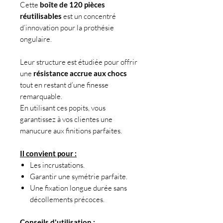
Cette
boîte de 120 pièces
réutilisables
est un concentré
d’innovation pour la prothésie
ongulaire.
Leur structure est étudiée pour offrir
une
résistance accrue aux chocs
tout en restant d’une finesse
remarquable.
En utilisant ces popits, vous
garantissez à vos clientes une
manucure aux finitions parfaites.
Il convient pour :
Les incrustations.
Garantir une symétrie parfaite.
Une fixation longue durée sans
décollements précoces.
Conseils d'utilisation :