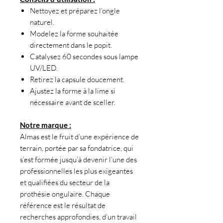
Nettoyez et préparez l’ongle
naturel.
Modelez la forme souhaitée
directement dans le popit.
Catalysez 60 secondes sous lampe
UV/LED.
Retirez la capsule doucement.
Ajustez la forme à la lime si
nécessaire avant de sceller.
Notre marque :
Almas est le fruit d’une expérience de
terrain, portée par sa fondatrice, qui
s’est formée jusqu’à devenir l’une des
professionnelles les plus exigeantes
et qualifiées du secteur de la
prothésie ongulaire. Chaque
référence est le résultat de
recherches approfondies, d’un travail