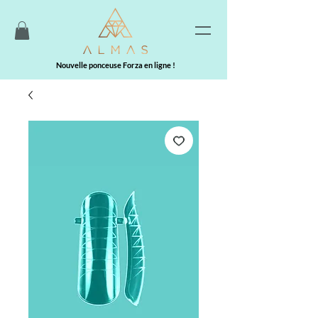
Nouvelle ponceuse Forza en ligne !