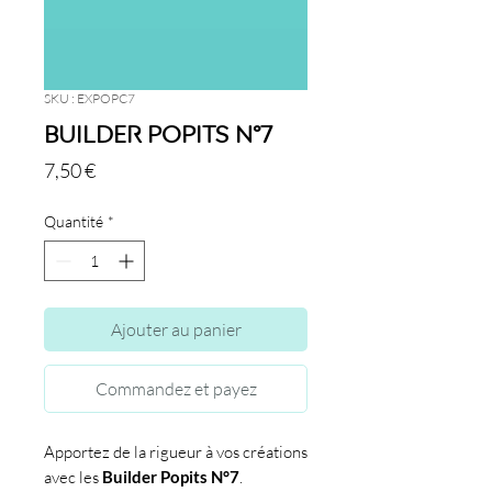
SKU : EXPOPC7
Builder Popits N°7
Prix
7,50 €
Quantité
*
Ajouter au panier
Commandez et payez
Apportez de la rigueur à vos créations
avec les
Builder Popits N°7
.