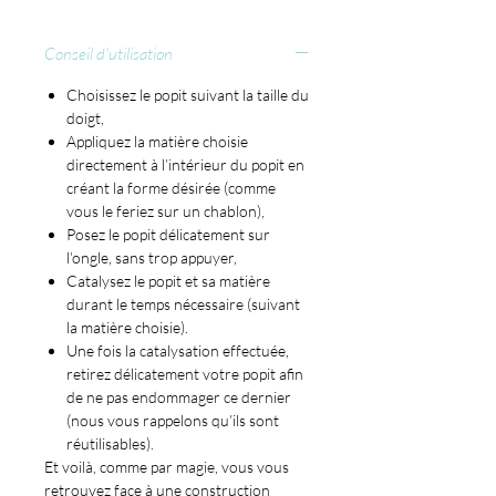
Conseil d'utilisation
Choisissez le popit suivant la taille du
doigt,
Appliquez la matière choisie
directement à l’intérieur du popit en
créant la forme désirée (comme
vous le feriez sur un chablon),
Posez le popit délicatement sur
l’ongle, sans trop appuyer,
Catalysez le popit et sa matière
durant le temps nécessaire (suivant
la matière choisie).
Une fois la catalysation effectuée,
retirez délicatement votre popit afin
de ne pas endommager ce dernier
(nous vous rappelons qu’ils sont
réutilisables).
Et voilà, comme par magie, vous vous
retrouvez face à une construction