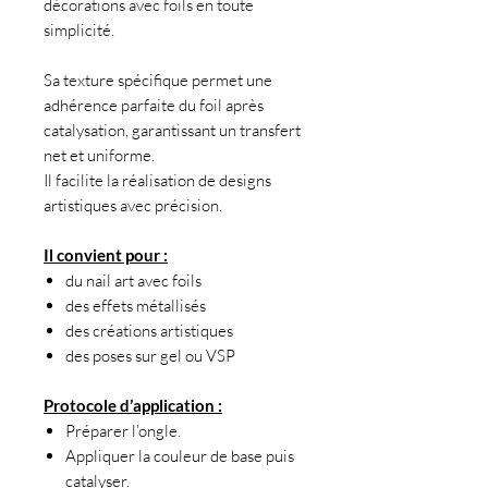
décorations avec foils en toute
simplicité.
Sa texture spécifique permet une
adhérence parfaite du foil après
catalysation, garantissant un transfert
net et uniforme.
Il facilite la réalisation de designs
artistiques avec précision.
Il convient pour :
du nail art avec foils
des effets métallisés
des créations artistiques
des poses sur gel ou VSP
Protocole d’application :
Préparer l’ongle.
Appliquer la couleur de base puis
catalyser.