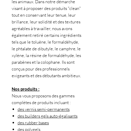
les animaux. Dans notre démarche
visant à proposer des produits "clean"
tout en conservant leur tenue, leur
brillance, leur solidité et des textures
agréables à travailler, nous avons
également retiré certains ingrédients
tels que le toluène, le formaldéhyde,
le phtalate de dibutyle, le camphre, le
xylène, la résine de formaldéhyde, les
parabènes et la colophane. Ils sont
conçus pour des professionnels
exigeants et des débutants ambitieux.
Nos produits :
Nous vous proposons des gammes
complètes de produits incluant :
des vernis semi-permanents
des builders gels auto-égalisants
des rubber bases
des polygels