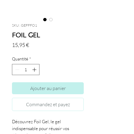
SKU : GEFFFO1
Foil Gel
Prix
15,95 €
Quantité
*
Ajouter au panier
Commandez et payez
Découvrez Foil Gel, le gel
indispensable pour réussir vos