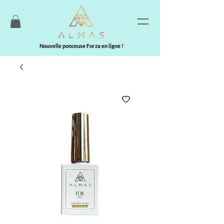
Nouvelle ponceuse Forza en ligne !