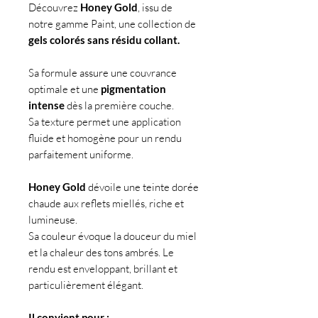
Découvrez
Honey Gold
, issu de
notre gamme Paint, une collection de
gels colorés sans résidu collant.
Sa formule assure une couvrance
optimale et une
pigmentation
intense
dès la première couche.
Sa texture permet une application
fluide et homogène pour un rendu
parfaitement uniforme.
Honey Gold
dévoile une teinte dorée
chaude aux reflets miellés, riche et
lumineuse.
Sa couleur évoque la douceur du miel
et la chaleur des tons ambrés. Le
rendu est enveloppant, brillant et
particulièrement élégant.
Il convient pour :