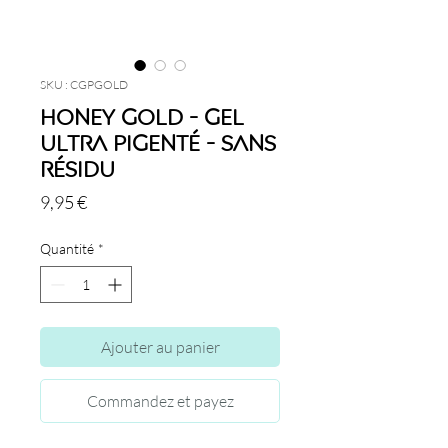
SKU : CGPGOLD
Honey Gold - Gel
Ultra Pigenté - Sans
Résidu
Prix
9,95 €
Quantité
*
Ajouter au panier
Commandez et payez