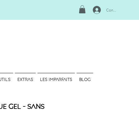
Connexion
UTILS
EXTRAS
LES IMPARFAITS
Blog
e Gel - Sans