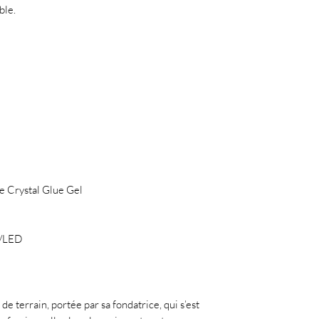
ble.
e Crystal Glue Gel
V/LED
de terrain, portée par sa fondatrice, qui s’est