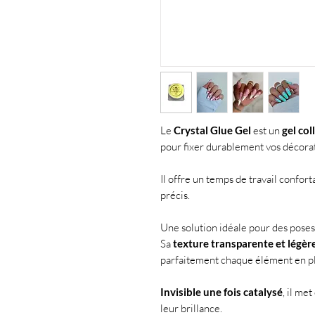
Le
Crystal Glue Gel
est un
gel co
pour fixer durablement vos décorat
Il offre un temps de travail confor
précis.
Une solution idéale pour des poses 
Sa
texture transparente et légè
parfaitement chaque élément en p
Invisible une fois catalysé
, il me
leur brillance.