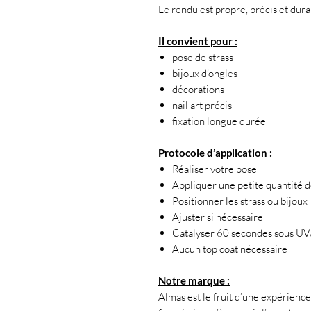
Le rendu est propre, précis et dura
Il convient pour :
pose de strass
bijoux d’ongles
décorations
nail art précis
fixation longue durée
Protocole d’application :
Réaliser votre pose
Appliquer une petite quantité d
Positionner les strass ou bijoux
Ajuster si nécessaire
Catalyser 60 secondes sous U
Aucun top coat nécessaire
Notre marque :
Almas est le fruit d’une expérience 