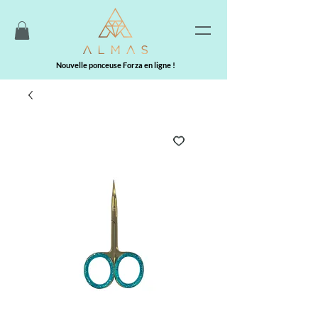
Nouvelle ponceuse Forza en ligne !