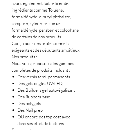
avons également fait retirer des
ingrédients comme Toluène,
formaldéhyde, dibutyl phthalate,
camphre, xylène, résine de
formaldéhyde, paraben et colophane
de certains de nos produits.
Conçu pour des professionnels
exigeants et des débutants ambitieux.
Nos produits :
Nous vous proposons des gammes
complètes de produits incluant :
Des vernis semi-permanents
Des gels ongles UV/LED,
Des Builders gel auto-égalisant
Des Rubbers base
Des polygels
Des Nail prep
OU encore des top coat avec
diverses effet de finitions