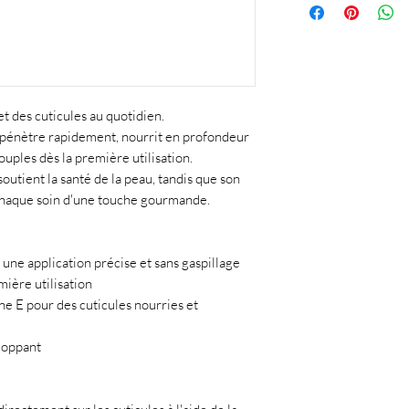
t des cuticules au quotidien.
pénètre rapidement, nourrit en profondeur
souples dès la première utilisation.
outient la santé de la peau, tandis que son
haque soin d'une touche gourmande.
une application précise et sans gaspillage
mière utilisation
e E pour des cuticules nourries et
loppant