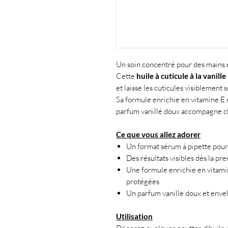
Un soin concentré pour des mains e
Cette
huile à cuticule à la vanille
et laisse les cuticules visiblement 
Sa formule enrichie en vitamine E s
parfum vanillé doux accompagne c
Ce que vous allez adorer
Un format sérum à pipette pour 
Des résultats visibles dès la pre
Une formule enrichie en vitamin
protégées
Un parfum vanille doux et enve
Utilisation