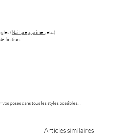
ngles (
Nail prep, primer,
etc.)
de finitions
er vos poses dans tous les styles possibles…
Articles similaires