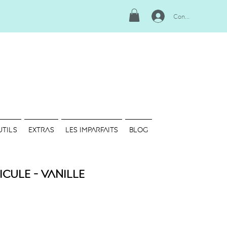
Connexion
UTILS
EXTRAS
LES IMPARFAITS
Blog
icule - Vanille