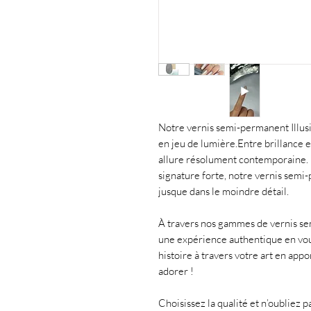
Notre vernis semi-permanent Illu
en jeu de lumière.Entre brillance e
allure résolument contemporaine.
signature forte, notre vernis semi-
jusque dans le moindre détail.
À travers nos gammes de vernis se
une expérience authentique en vou
histoire à travers votre art en appo
adorer !
Choisissez la qualité et n’oubliez 