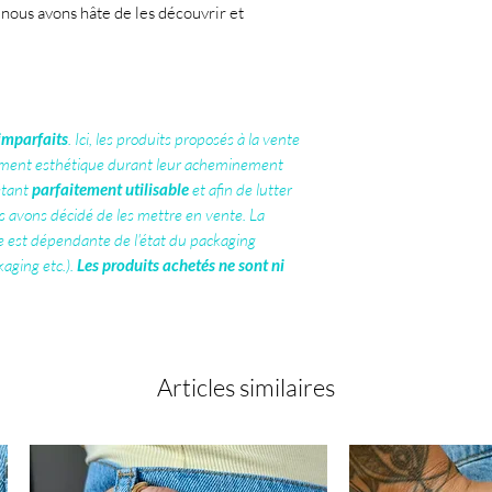
 nous avons hâte de les découvrir et
imparfaits
. Ici, les produits proposés à la vente
ment esthétique durant leur acheminement
étant
parfaitement utilisable
et afin de lutter
s avons décidé de les mettre en vente. La
e est dépendante de l'état du packaging
kaging etc.).
Les produits achetés ne sont ni
Articles similaires