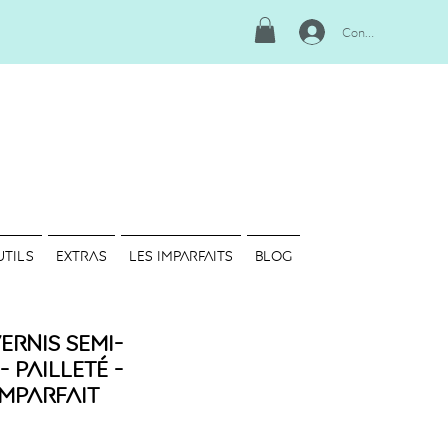
Connexion
UTILS
EXTRAS
LES IMPARFAITS
Blog
Vernis semi-
 Pailleté -
Imparfait