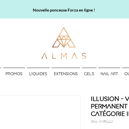
Nouvelle ponceuse Forza en ligne !
PROMOS
LIQUIDES
EXTENSIONS
GELS
NAIL ART
O
Illusion - 
permanent -
Catégorie 
SKU : IMPILLU