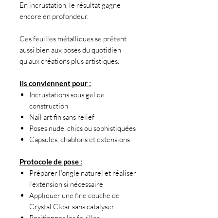
En incrustation, le résultat gagne
encore en profondeur.
Ces feuilles métalliques se prêtent
aussi bien aux poses du quotidien
qu’aux créations plus artistiques.
Ils conviennent pour :
Incrustations sous gel de
construction
Nail art fin sans relief
Poses nude, chics ou sophistiquées
Capsules, chablons et extensions
Protocole de pose :
Préparer l’ongle naturel et réaliser
l’extension si nécessaire
Appliquer une fine couche de
Crystal Clear sans catalyser
Positionner les feuilles