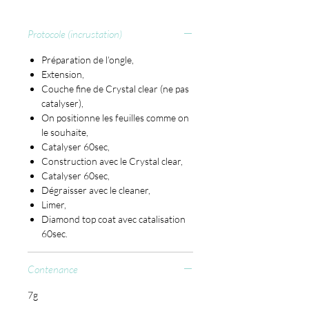
Protocole (incrustation)
Préparation de l’ongle,
Extension,
Couche fine de Crystal clear (ne pas
catalyser),
On positionne les feuilles comme on
le souhaite,
Catalyser 60sec,
Construction avec le Crystal clear,
Catalyser 60sec,
Dégraisser avec le cleaner,
Limer,
Diamond top coat avec catalisation
60sec.
Contenance
7g