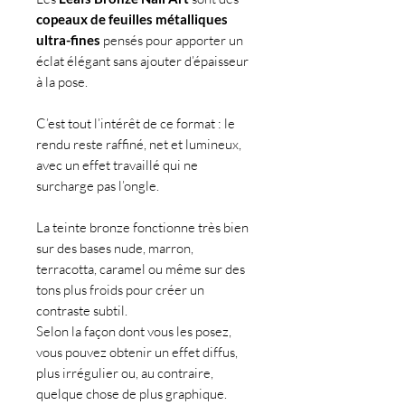
copeaux de feuilles métalliques
ultra-fines
pensés pour apporter un
éclat élégant sans ajouter d’épaisseur
à la pose.
C’est tout l’intérêt de ce format : le
rendu reste raffiné, net et lumineux,
avec un effet travaillé qui ne
surcharge pas l’ongle.
La teinte bronze fonctionne très bien
sur des bases nude, marron,
terracotta, caramel ou même sur des
tons plus froids pour créer un
contraste subtil.
Selon la façon dont vous les posez,
vous pouvez obtenir un effet diffus,
plus irrégulier ou, au contraire,
quelque chose de plus graphique.