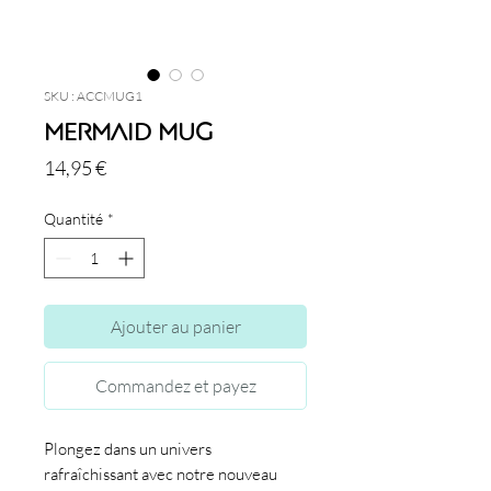
SKU : ACCMUG1
Mermaid Mug
Prix
14,95 €
Quantité
*
Ajouter au panier
Commandez et payez
Plongez dans un univers
rafraîchissant avec notre nouveau