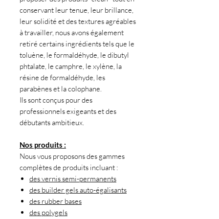
conservant leur tenue, leur brillance,
leur solidité et des textures agréables
à travailler, nous avons également
retiré certains ingrédients tels que le
toluène, le formaldéhyde, le dibutyl
phtalate, le camphre, le xylène, la
résine de formaldéhyde, les
parabènes et la colophane.
Ils sont conçus pour des
professionnels exigeants et des
débutants ambitieux.
Nos produits :
Nous vous proposons des gammes
complètes de produits incluant :
des vernis semi-permanents
des builder gels auto-égalisants
des rubber bases
des polygels