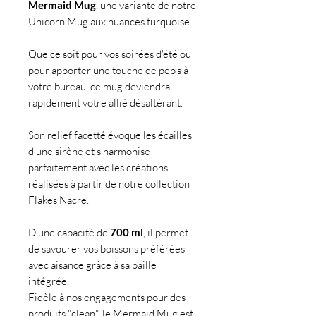
Mermaid Mug
, une variante de notre
Unicorn Mug aux nuances turquoise.
Que ce soit pour vos soirées d'été ou
pour apporter une touche de pep's à
votre bureau, ce mug deviendra
rapidement votre allié désaltérant.
Son relief facetté évoque les écailles
d'une sirène et s'harmonise
parfaitement avec les créations
réalisées à partir de notre collection
Flakes Nacre.
D'une capacité de
700 ml
, il permet
de savourer vos boissons préférées
avec aisance grâce à sa paille
intégrée.
Fidèle à nos engagements pour des
produits "clean", le Mermaid Mug est