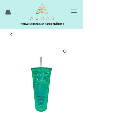
Nouvelle ponceuse Forza en ligne !