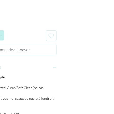
r
mandez et payez
)
gle,
stal Clear/Soft Clear (ne pas
 vos morceaux de nacre à l'endroit