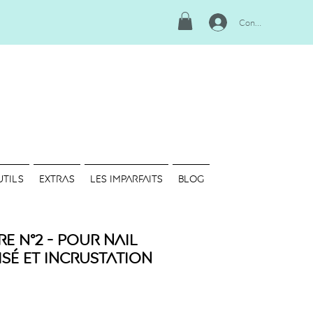
Connexion
UTILS
EXTRAS
LES IMPARFAITS
Blog
e N°2 - Pour nail
risé et incrustation