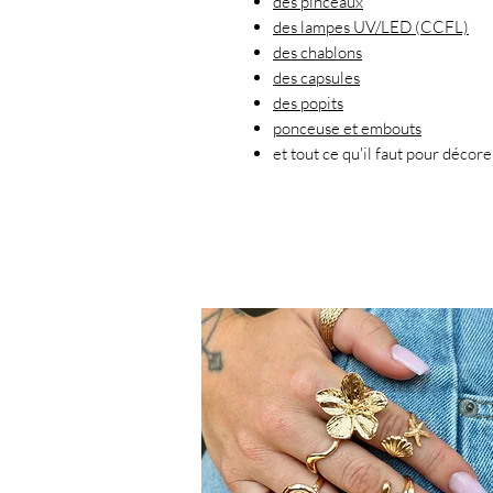
des pinceaux
des lampes UV/LED (CCFL)
des chablons
des capsules
des popits
ponceuse et embouts
et tout ce qu'il faut pour décor