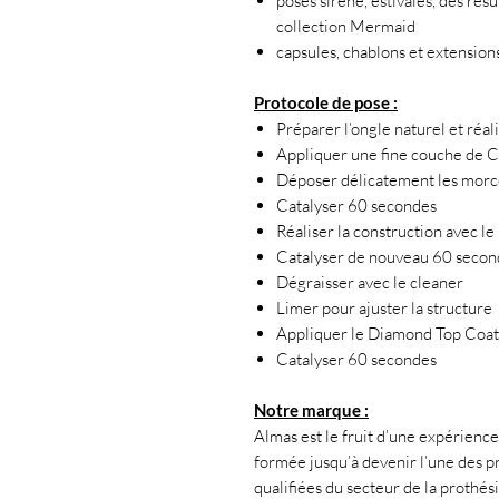
poses sirène, estivales, des résu
collection Mermaid
capsules, chablons et extension
Protocole de pose :
Préparer l’ongle naturel et réali
Appliquer une fine couche de Cr
Déposer délicatement les morce
Catalyser 60 secondes
Réaliser la construction avec le
Catalyser de nouveau 60 secon
Dégraisser avec le cleaner
Limer pour ajuster la structure
Appliquer le Diamond Top Coat p
Catalyser 60 secondes
Notre marque :
Almas est le fruit d’une expérience 
formée jusqu’à devenir l’une des pr
qualifiées du secteur de la prothés