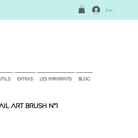
Connexion
UTILS
EXTRAS
LES IMPARFAITS
Blog
ail Art Brush N°1