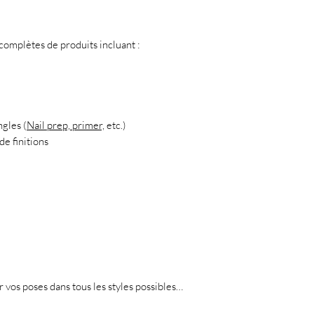
mplètes de produits incluant :
ngles (
Nail prep, primer,
etc.)
de finitions
er vos poses dans tous les styles possibles…