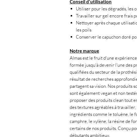
Conseil d'utilisation
Utiliser pour les dégradés, les o
Travailler sur gel encore frais p
Nettoyer après chaque utilisat
les poils
Conserver le capuchon doré pou
Notre marque
Almas est le fruit d'une expérience 
formée jusqu'à devenir l'une des pr
qualifiées du secteur de la prothés
résultat de recherches approfondies
partagent sa vision. Nos produits s
sont également vegan et non testés
proposer des produits clean tout en 
des textures agréables à travailler
ingrédients comme le toluène, le fo
camphre, le xylène, la résine de f
certains de nos produits. Conçu po
débutants ambitieux.