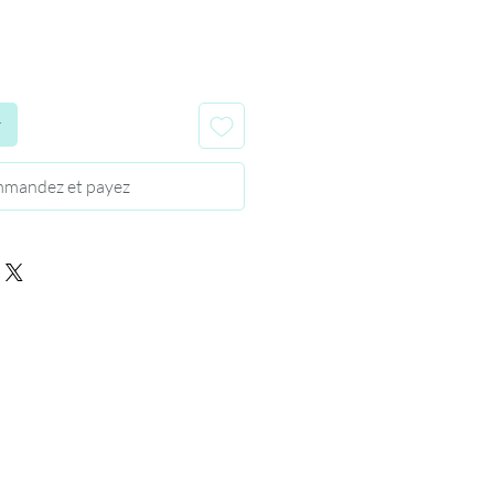
r
mandez et payez