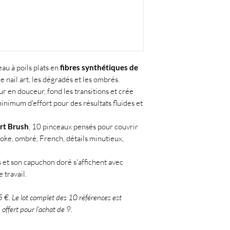
eau à poils plats en
fibres synthétiques de
 nail art, les dégradés et les ombrés.
eur en douceur, fond les transitions et crée
inimum d'effort pour des résultats fluides et
Art Brush
, 10 pinceaux pensés pour couvrir
roke, ombré, French, détails minutieux,
s et son capuchon doré s'affichent avec
 travail.
5 €. Le lot complet des 10 références est
ffert pour l'achat de 9.