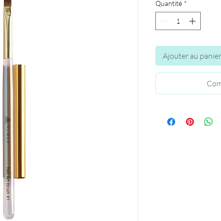
Quantité
*
Ajouter au panie
Com