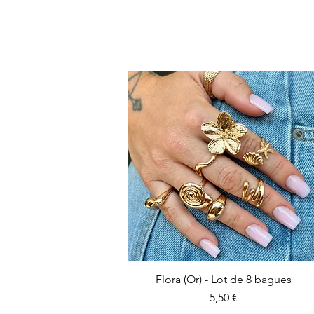
Flora (Or) - Lot de 8 bagues
Prix
5,50 €