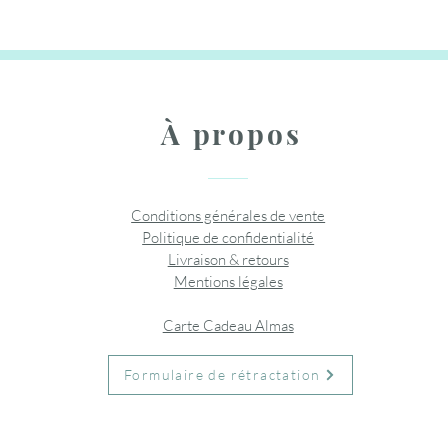
Ajouter au panier
Ajouter au panier
Ajouter
À propos
Conditions générales de vente
Politique de confidentialité
Livraison & retours
Mentions légales
Carte Cadeau Almas
Formulaire de rétractation