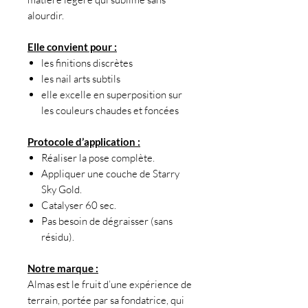
alourdir.
Elle convient pour :
les finitions discrètes
les nail arts subtils
elle excelle en superposition sur
les couleurs chaudes et foncées
Protocole d’application :
Réaliser la pose complète.
Appliquer une couche de Starry
Sky Gold.
Catalyser 60 sec.
Pas besoin de dégraisser (sans
résidu).
Notre marque :
Almas est le fruit d’une expérience de
terrain, portée par sa fondatrice, qui