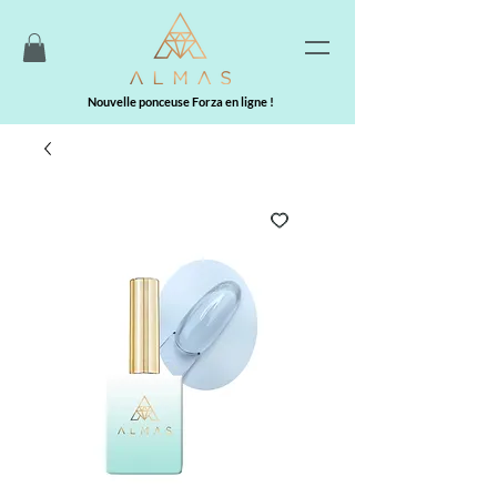
Nouvelle ponceuse Forza en ligne !