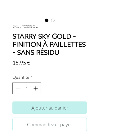
SKU : TCSSGOL
Starry Sky Gold -
Finition à paillettes
- Sans résidu
Prix
15,95 €
Quantité
*
Ajouter au panier
Commandez et payez