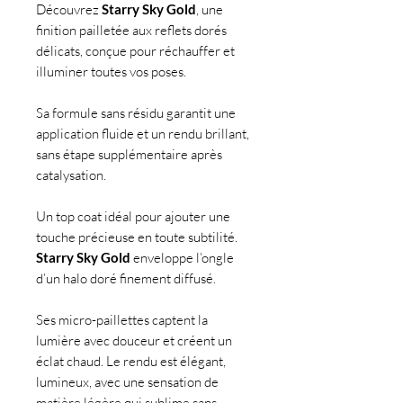
Découvrez
Starry Sky Gold
, une
finition pailletée aux reflets dorés
délicats, conçue pour réchauffer et
illuminer toutes vos poses.
Sa formule sans résidu garantit une
application fluide et un rendu brillant,
sans étape supplémentaire après
catalysation.
Un top coat idéal pour ajouter une
touche précieuse en toute subtilité.
Starry Sky Gold
enveloppe l’ongle
d’un halo doré finement diffusé.
Ses micro-paillettes captent la
lumière avec douceur et créent un
éclat chaud. Le rendu est élégant,
lumineux, avec une sensation de
matière légère qui sublime sans