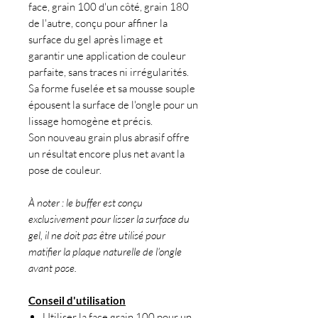
face, grain 100 d'un côté, grain 180
de l'autre, conçu pour affiner la
surface du gel après limage et
garantir une application de couleur
parfaite, sans traces ni irrégularités.
Sa forme fuselée et sa mousse souple
épousent la surface de l'ongle pour un
lissage homogène et précis.
Son nouveau grain plus abrasif offre
un résultat encore plus net avant la
pose de couleur.
À noter : le buffer est conçu
exclusivement pour lisser la surface du
gel, il ne doit pas être utilisé pour
matifier la plaque naturelle de l'ongle
avant pose.
Conseil d'utilisation
Utiliser la face grain 100 pour un