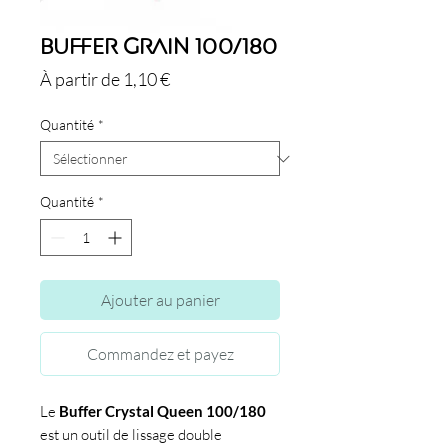
Buffer Grain 100/180
Prix
À partir de
1,10 €
promotionnel
Quantité
*
Quantité
*
Ajouter au panier
Commandez et payez
Le
Buffer Crystal Queen 100/180
est un outil de lissage double