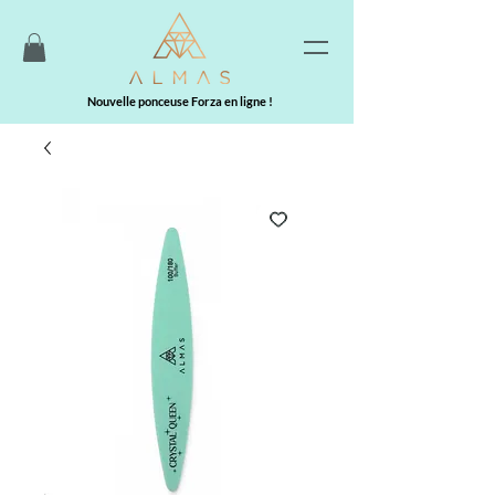
Nouvelle ponceuse Forza en ligne !