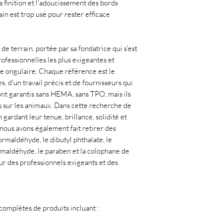
la finition et l'adoucissement des bords
in est trop usé pour rester efficace
de terrain, portée par sa fondatrice qui s'est
ofessionnelles les plus exigeantes et
ie ongulaire. Chaque référence est le
, d'un travail précis et de fournisseurs qui
ont garantis sans HEMA, sans TPO, mais ils
 sur les animaux. Dans cette recherche de
gardant leur tenue, brillance, solidité et
, nous avons également fait retirer des
rmaldéhyde, le dibutyl phthalate, le
ormaldéhyde, le paraben et la colophane de
ur des professionnels exigeants et des
mplètes de produits incluant :