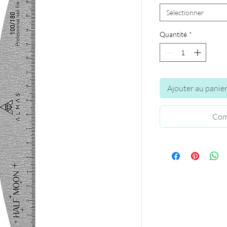
Sélectionner
Quantité
*
Ajouter au panie
Com