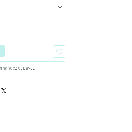
r
mandez et payez