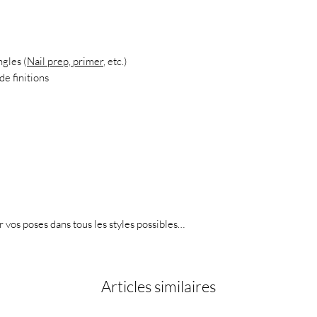
ngles (
Nail prep, primer
, etc.)
de finitions
er vos poses dans tous les styles possibles…
Articles similaires