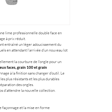
une lime professionnelle double face en
ge à prix réduit.
ant entraîné un léger adoucissement du
uels en attendant l'arrivée d'un nouveau lot
llement la courbure de l'ongle pour un
eux faces, grain 100 et grain
nage à la finition sans changer d'outil. Le
les plus résistants et les plus durables
préparation des ongles.
ps d'attendre la nouvelle collection.
le façonnage et la mise en forme