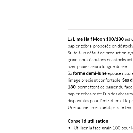
La
Lime Half Moon 100/180
est 
papier zébra, proposée en déstocka
Suite à un défaut de production ay
grain, nous écoulons nos stocks act
avec papier zébra longue durée.
Sa
forme demi-lune
épouse nature
limage précis et confortable.
Ses d
180
, permettent de passer du façon
papier zébra reste l'un des abrasifs 
disponibles pour l'entretien et la 
Une bonne lime à petit prix, le tem
Conseil d'utilisation
Utiliser la face grain 100 pour 