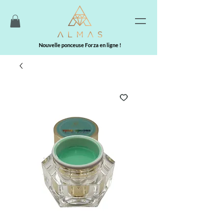
Nouvelle ponceuse Forza en ligne !