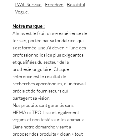
-
I Will Survive
-
Freedom
-
Beautiful
- Vogue.
Notre marque :
Almas est le fruit d’une expérience de
terrain, portée par sa fondatrice, qui
s’est formée jusqu’à devenir l’une des
professionnelles les plus exigeantes
et qualifiées du secteur de la
prothésie ongulaire. Chaque
référence est le résultat de
recherches approfondies, d’un travail
précis et de fournisseurs qui
partagent sa vision.
Nos produits sont garantis sans
HEMA ni TPO. Ils sont également
végans et non testés sur les animaux.
Dans notre démarche visant à
proposer des produits « clean » tout