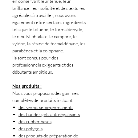
en conservant leur tenue, leur
brillance, leur solidité et des textures
agréables à travailler, nous avons
également retiré certains ingrédients
tels que le toluène, le formaldéhyde,
le dibutyl phtalate, le camphre, le
xylène, la résine de formaldéhyde, les
parabènes et la colophane.
Ils sont conçus pour des
professionnels exigeants et des
débutants ambitieux.
Nos produits :
Nous vous proposons des gammes
complètes de produits incluant :
des vernis semi-permanents
des builder gels auto-égalisants
des rubber bases
des polygels
des produits de préparation de