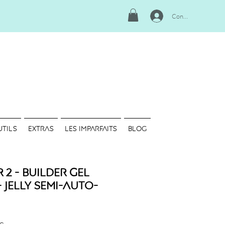
Connexion
UTILS
EXTRAS
LES IMPARFAITS
Blog
2 - Builder Gel
 Jelly Semi-Auto-