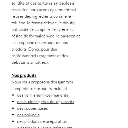
solidité et des textures agréables à
travailler, nous avons également fait
retirer des ingrédients comme le
toluène, le formaldéhyde, le dibutyl
phthalate, le camphre, le xylène, la
résine de formaldéhyde, le paraben et
la colophane de certains de nos
produits. Conçu pour des
professionnels exigeants et des
débutants ambitieux.
Nos produits
Nous vous proposons des gammes
complètes de produits incluant :
des vernis semi-permanents
des builder gels auto-égalisants
des rubber bases
des polygels
des produits de préparation
d'ongles (
Nail prep, primer
, etc.)