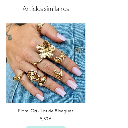
Articles similaires
Flora (Or) - Lot de 8 bagues
Prix
5,50 €