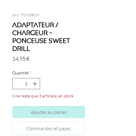
SKU : TSWDRCH
Adaptateur /
Chargeur -
Ponceuse Sweet
Drill
Prix
14,95 €
Quantité
*
Il ne reste que 3 article(s) en stock
Ajouter au panier
Commandez et payez