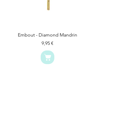
Embout - Diamond Mandrin
Prix
9,95 €