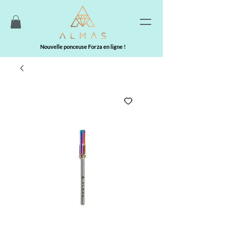
Nouvelle ponceuse Forza en ligne !