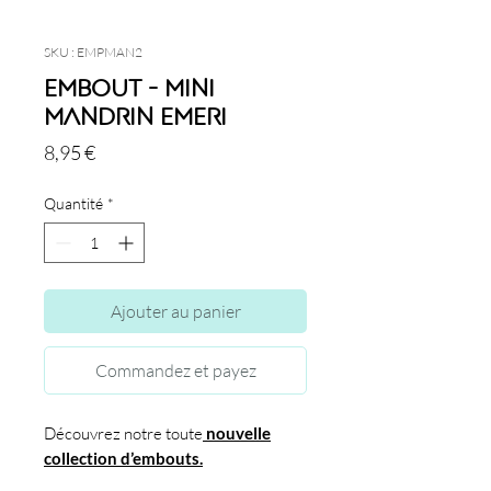
SKU : EMPMAN2
Embout - Mini
Mandrin Emeri
Prix
8,95 €
Quantité
*
Ajouter au panier
Commandez et payez
Découvrez notre toute
nouvelle
collection d’embouts.