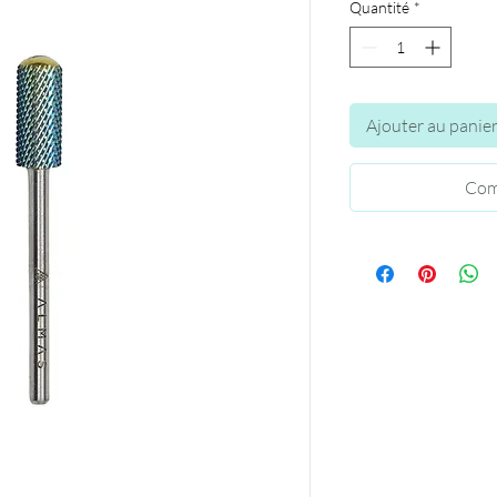
Quantité
*
Ajouter au panie
Com