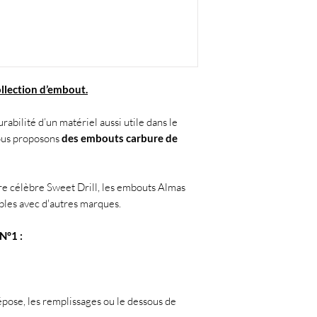
llection d’embout.
durabilité d’un matériel aussi utile dans le
vous proposons
des embouts carbure de
e célèbre Sweet Drill, les embouts Almas
bles avec d'autres marques.
N°1 :
dépose, les remplissages ou le dessous de