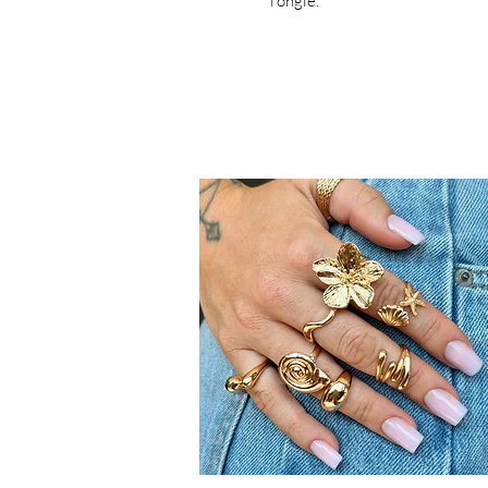
l'ongle.