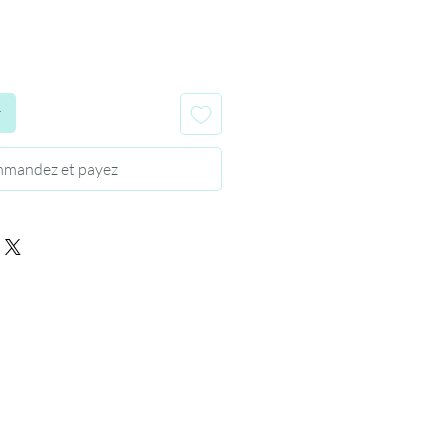
r
mandez et payez