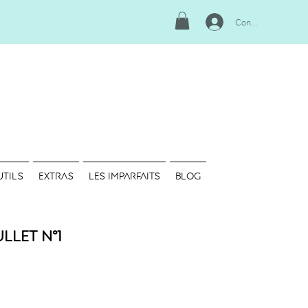
Connexion
UTILS
EXTRAS
LES IMPARFAITS
Blog
llet N°1