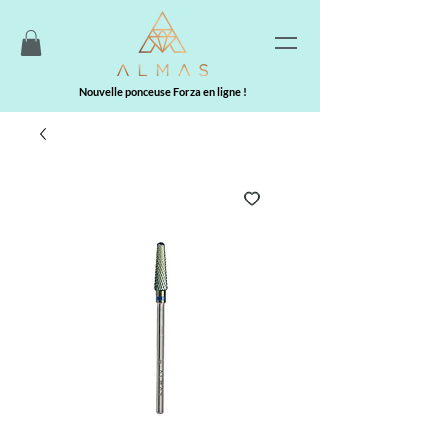
Nouvelle ponceuse Forza en ligne !