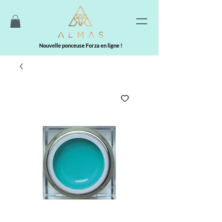
Nouvelle ponceuse Forza en ligne !