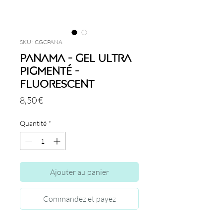
SKU : CGCPANA
Panama - Gel Ultra
Pigmenté -
Fluorescent
Prix
8,50 €
Quantité
*
Ajouter au panier
Commandez et payez