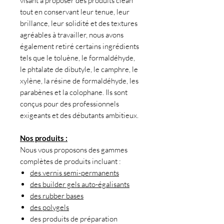
visant à proposer des produits clean
tout en conservant leur tenue, leur
brillance, leur solidité et des textures
agréables à travailler, nous avons
également retiré certains ingrédients
tels que le toluène, le formaldéhyde,
le phtalate de dibutyle, le camphre, le
xylène, la résine de formaldéhyde, les
parabènes et la colophane. Ils sont
conçus pour des professionnels
exigeants et des débutants ambitieux.
Nos produits :
Nous vous proposons des gammes
complètes de produits incluant :
des vernis semi-permanents
des builder gels auto-égalisants
des rubber bases
des polygels
des produits de préparation