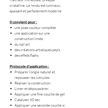
cristalline. Le rendu est lumineux,
apaisant et parfaitement moderne.
Il convient pour :
une pose couleur complète
une application sur une
construction limée
du nail art
des créations artistiques pep’s
des effets flashy
Protocole d’application :
Préparer l’ongle naturel et
repousser les cuticules.
Réaliser la construction.
Limer et dépoussiérer.
Appliquer une fine couche de gel.
Catalyser 60 sec.
Appliquer une seconde couche si