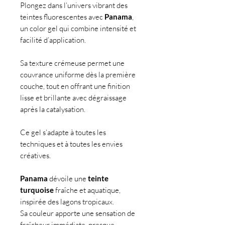
Plongez dans l’univers vibrant des
teintes fluorescentes avec
Panama
,
un color gel qui combine intensité et
facilité d’application.
Sa texture crémeuse permet une
couvrance uniforme dès la première
couche, tout en offrant une finition
lisse et brillante avec dégraissage
après la catalysation.
Ce gel s’adapte à toutes les
techniques et à toutes les envies
créatives.
Panama
dévoile une
teinte
turquoise
fraîche et aquatique,
inspirée des lagons tropicaux.
Sa couleur apporte une sensation de
fraîcheur immédiate, presque