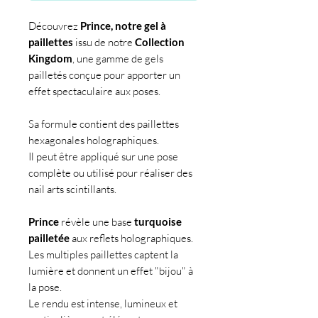
Découvrez
Prince, notre gel à
paillettes
issu de notre
Collection
Kingdom
, une gamme de gels
pailletés conçue pour apporter un
effet spectaculaire aux poses.
Sa formule contient des paillettes
hexagonales holographiques.
Il peut être appliqué sur une pose
complète ou utilisé pour réaliser des
nail arts scintillants.
Prince
révèle une base
turquoise
pailletée
aux reflets holographiques.
Les multiples paillettes captent la
lumière et donnent un effet "bijou" à
la pose.
Le rendu est intense, lumineux et