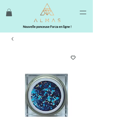
Nouvelle ponceuse Forza en ligne !