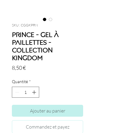
SKU : CGGKPRN
Prince - Gel à
Paillettes -
Collection
Kingdom
Prix
8,50 €
Quantité
*
Ajouter au panier
Commandez et payez