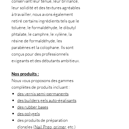
conservant leur tenue, leur brillance,
leur solidité et des textures agréables
à travailler, nous avons également
retiré certains ingrédients tels que le
toluène, le formaldéhyde, le dibutyl
phtalate, le camphre, le xylène, la
résine de formaldéhyde, les
parabènes et la colophane. Ils sont
conçus pour des professionnels
exigeants et des débutants ambitieux.
Nos produits :
Nous vous proposons des gammes
complètes de produits incluant :
des vernis semi-permanents
des builders gels auto-égalisants
des rubber bases
des polygels
des produits de préparation
d’ongles (
Nail Prep, primer,
etc.)