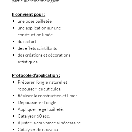
particulièrement élégant.
Il convient pour :
une pose pailletée
une application sur une
construction limée
du nail art
des effets scintillants
des créations et décorations
artistiques
Protocole d’application :
Préparer l’ongle naturel et
repousser les cuticules.
Réaliser la construction et limer.
Dépoussiérer l’ongle.
Appliquer le gel pailleté.
Catalyser 60 sec.
Ajuster la couvrance si nécessaire.
Catalyser de nouveau.