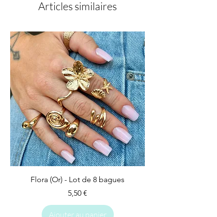
Articles similaires
Flora (Or) - Lot de 8 bagues
Prix
5,50 €
Ajouter au panier