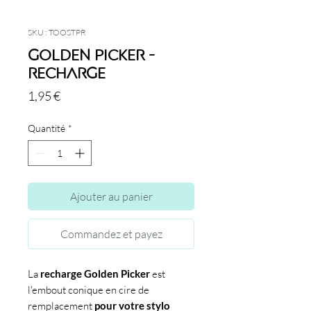
SKU : TOOSTPR
Golden Picker -
Recharge
Prix
1,95 €
Quantité
*
Ajouter au panier
Commandez et payez
La
recharge Golden Picker
est
l'embout conique en cire de
remplacement
pour votre stylo