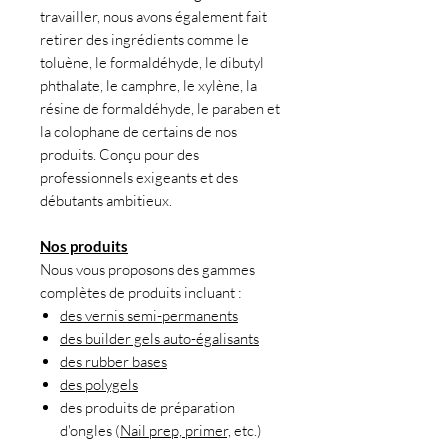
travailler, nous avons également fait
retirer des ingrédients comme le
toluène, le formaldéhyde, le dibutyl
phthalate, le camphre, le xylène, la
résine de formaldéhyde, le paraben et
la colophane de certains de nos
produits. Conçu pour des
professionnels exigeants et des
débutants ambitieux.
Nos produits
Nous vous proposons des gammes
complètes de produits incluant :
des vernis semi-permanents
des builder gels auto-égalisants
des rubber bases
des polygels
des produits de préparation
d'ongles (
Nail prep, primer,
etc.)