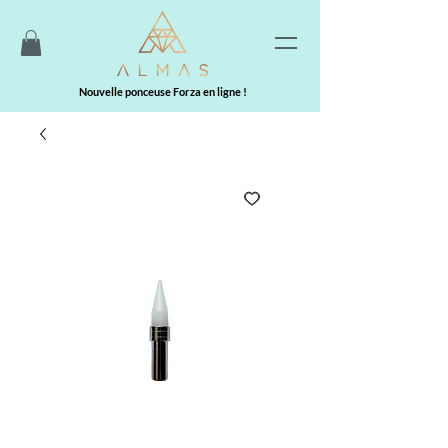
Nouvelle ponceuse Forza en ligne !