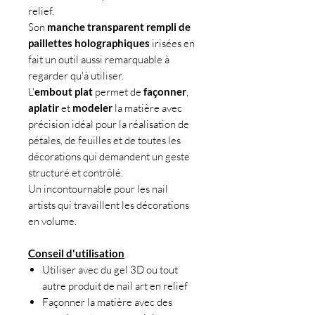
relief.
Son
manche transparent rempli de
paillettes holographiques
irisées en
fait un outil aussi remarquable à
regarder qu'à utiliser.
L'
embout plat
permet de
façonner
,
aplatir
et
modeler
la matière avec
précision idéal pour la réalisation de
pétales, de feuilles et de toutes les
décorations qui demandent un geste
structuré et contrôlé.
Un incontournable pour les nail
artists qui travaillent les décorations
en volume.
Conseil d'utilisation
Utiliser avec du gel 3D ou tout
autre produit de nail art en relief
Façonner la matière avec des