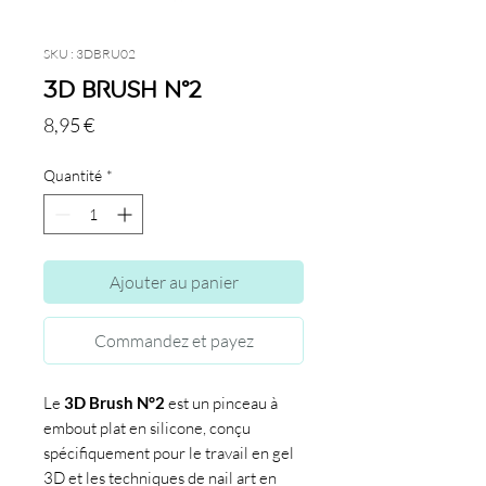
SKU : 3DBRU02
3D Brush N°2
Prix
8,95 €
Quantité
*
Ajouter au panier
Commandez et payez
Le
3D Brush N°2
est un pinceau à
embout plat en silicone, conçu
spécifiquement pour le travail en gel
3D et les techniques de nail art en