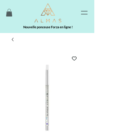
Nouvelle ponceuse Forza en ligne !