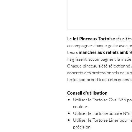
Le
lot Pinceaux Tortoise
réunit t
accompagner chaque geste avec préc
Leurs
manches aux reflets ambr
Ils glissent, accompagnent la mati
Chaque pinceau a été sélectionné 
concrets des professionnels de la 
Le lot comprend trois références 
Conseil d'utilisation
Utiliser le Tortoise Oval N°6 po
couleur
Utiliser le Tortoise Square N°6 
Utiliser le Tortoise Liner pour le
précision