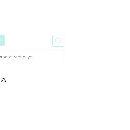
r
mandez et payez