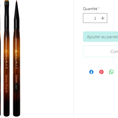
Quantité
*
Ajouter au panie
Com