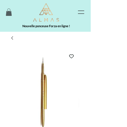
Nouvelle ponceuse Forza en ligne !