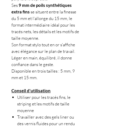
Ses
9 mm de poils synthétiques
extra fins
se situent entre la finesse
du 5 mm et l'allonge du 15 mm, le
format intermédiaire idéal pour les
tracés nets, les détails et les motifs de
taille moyenne.
Son format stylo tout en or s'affiche
avec élégance sur le plan de travail.
Léger en main, équilibré, il donne
confiance dans le geste.
Disponible en trois tailles : 5 mm, 9
mm et 15 mm.
Conseil d'utilisation
Utiliser pour les tracés fins, le
striping et les motifs de taille
moyenne
Travailler avec des gels liner ou
des vernis fluides pour un rendu