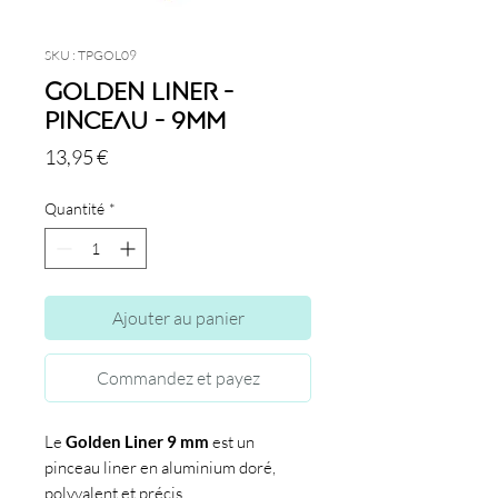
SKU : TPGOL09
Golden Liner -
Pinceau - 9mm
Prix
13,95 €
Quantité
*
Ajouter au panier
Commandez et payez
Le
Golden Liner 9 mm
est un
pinceau liner en aluminium doré,
polyvalent et précis.