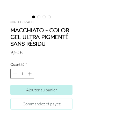
SKU : CGPMACC
Macchiato - Color
Gel Ultra Pigmenté -
Sans Résidu
Prix
9,50 €
Quantité
*
Ajouter au panier
Commandez et payez