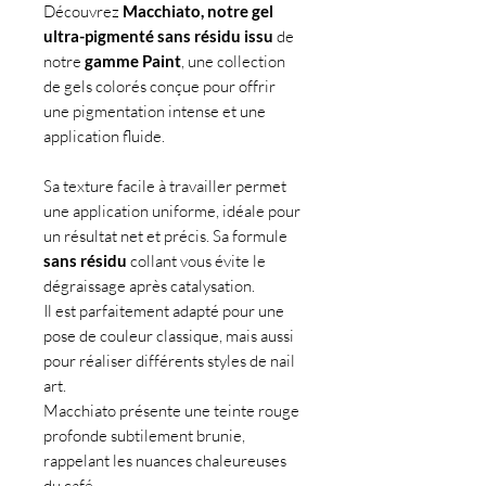
Découvrez
Macchiato, notre gel
ultra-pigmenté sans résidu issu
de
notre
gamme Paint
, une collection
de gels colorés conçue pour offrir
une pigmentation intense et une
application fluide.
Sa texture facile à travailler permet
une application uniforme, idéale pour
un résultat net et précis. Sa formule
sans résidu
collant vous évite le
dégraissage après catalysation.
Il est parfaitement adapté pour une
pose de couleur classique, mais aussi
pour réaliser différents styles de nail
art.
Macchiato présente une teinte rouge
profonde subtilement brunie,
rappelant les nuances chaleureuses
du café.