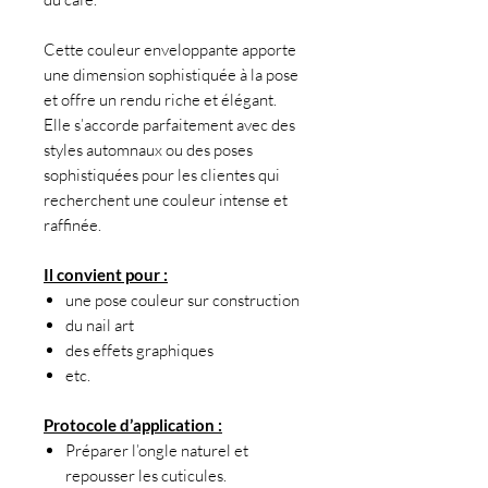
Cette couleur enveloppante apporte
une dimension sophistiquée à la pose
et offre un rendu riche et élégant.
Elle s’accorde parfaitement avec des
styles automnaux ou des poses
sophistiquées pour les clientes qui
recherchent une couleur intense et
raffinée.
Il convient pour :
une pose couleur sur construction
du nail art
des effets graphiques
etc.
Protocole d’application :
Préparer l’ongle naturel et
repousser les cuticules.