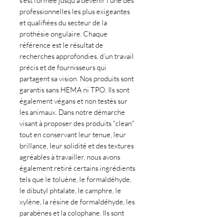
s’est formée jusqu’à devenir l’une des
professionnelles les plus exigeantes
et qualifiées du secteur de la
prothésie ongulaire. Chaque
référence est le résultat de
recherches approfondies, d’un travail
précis et de fournisseurs qui
partagent sa vision. Nos produits sont
garantis sans HEMA ni TPO. Ils sont
également végans et non testés sur
les animaux. Dans notre démarche
visant à proposer des produits "clean"
tout en conservant leur tenue, leur
brillance, leur solidité et des textures
agréables à travailler, nous avons
également retiré certains ingrédients
tels que le toluène, le formaldéhyde,
le dibutyl phtalate, le camphre, le
xylène, la résine de formaldéhyde, les
parabènes et la colophane. Ils sont