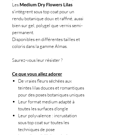
Les
Medium Dry Flowers Lilas
s'intègrent sous top coat pour un
rendu botanique doux et raffiné, aussi
bien sur gel, polygel que vernis semi-
permanent.
Disponibles en différentes tailles et
coloris dans la gamme Almas.
Saurez-vous leur résister ?
Ce que vous allez adorer
De vraies fleurs séchées aux
teintes lilas douces et romantiques
pour des poses botaniques uniques
Leur format medium adapté à
toutes les surfaces d'ongle
Leur polyvalence : incrustation
sous top coat sur toutes les
techniques de pose