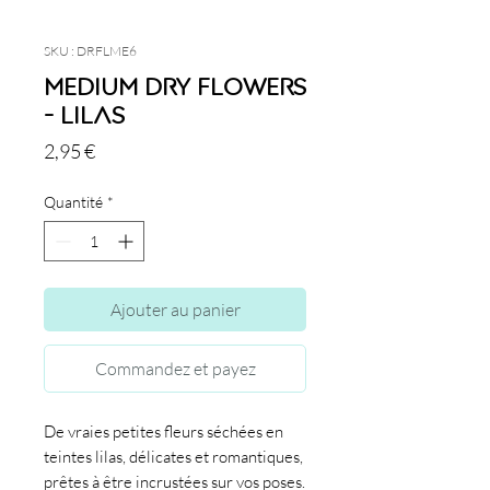
SKU : DRFLME6
Medium Dry Flowers
- Lilas
Prix
2,95 €
Quantité
*
Ajouter au panier
Commandez et payez
De vraies petites fleurs séchées en
teintes lilas, délicates et romantiques,
prêtes à être incrustées sur vos poses.