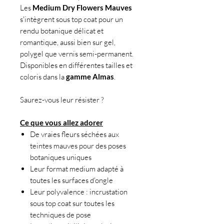
Les
Medium Dry Flowers Mauves
s'intègrent sous top coat pour un
rendu botanique délicat et
romantique, aussi bien sur gel,
polygel que vernis semi-permanent.
Disponibles en différentes tailles et
coloris dans la
gamme Almas
.
Saurez-vous leur résister ?
Ce que vous allez adorer
De vraies fleurs séchées aux
teintes mauves pour des poses
botaniques uniques
Leur format medium adapté à
toutes les surfaces d'ongle
Leur polyvalence : incrustation
sous top coat sur toutes les
techniques de pose