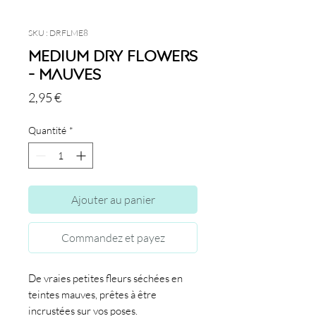
SKU : DRFLME8
Medium Dry Flowers
- Mauves
Prix
2,95 €
Quantité
*
Ajouter au panier
Commandez et payez
De vraies petites fleurs séchées en
teintes mauves, prêtes à être
incrustées sur vos poses.