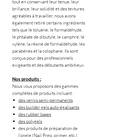
tout en conservant leur tenue, leur
brillance, leur solidité et des textures
agréables à travailler, nous avons
également retiré certains ingrédients
tels que le toluène, le formaldéhyde,
le phtalate de dibutyle, le camphre, le
xylène, la résine de formaldéhyde, les
parabènes et la colophane. Ils sont
conçus pour des professionnels
exigeants et des débutants ambitieux.
Nos produits :
Nous vous proposons des gammes
complètes de produits incluant :
des vernis semi-permanents
des builder gels auto-égalisants
des rubber bases
des polygels
des produits de préparation de
l’ongle (
Nail Prep, primer
, etc.)