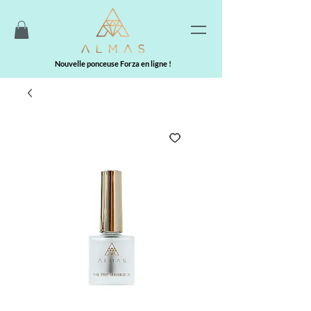
Nouvelle ponceuse Forza en ligne !