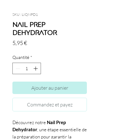
SKU : LIQNPD1
Nail Prep
Dehydrator
Prix
5,95 €
Quantité
*
Ajouter au panier
Commandez et payez
Découvrez notre
Nail Prep
Dehydrator
, une étape essentielle de
la préparation pour garantir la