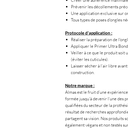
Créer une adhérence maximale e
Prévenir les décollements préc
Une application exclusive sur on
Tous types de poses d'ongles né
Protocole d'application :
Réaliser la préparation de l'ong
Appliquer le Primer Ultra Bond 
Veiller à ce que le produit soit
(éviter les cuticules).
Laisser sécher à l’air libre avan
construction.
Notre marque :
Almas est le fruit d’une expérience 
formée jusqu’à devenir l’une des pr
qualifiées du secteur de la prothés
résultat de recherches approfondies
partagent sa vision. Nos produits s
également végans et non testés su