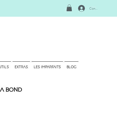
Connexion
UTILS
EXTRAS
LES IMPARFAITS
Blog
ra Bond