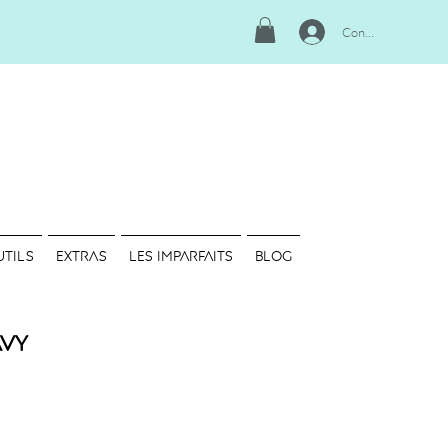
Connexion
UTILS
EXTRAS
LES IMPARFAITS
Blog
avy