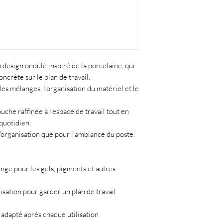
 design ondulé inspiré de la porcelaine, qui
oncrète sur le plan de travail.
e les mélanges, l'organisation du matériel et le
uche raffinée à l'espace de travail tout en
quotidien.
l'organisation que pour l'ambiance du poste.
ge pour les gels, pigments et autres
lisation pour garder un plan de travail
 adapté après chaque utilisation