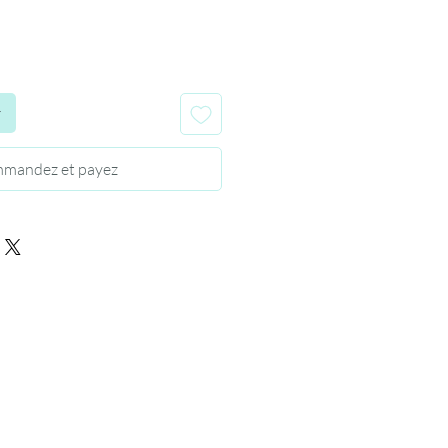
r
mandez et payez