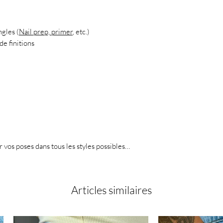
ngles (
Nail prep, primer
, etc.)
de finitions
er vos poses dans tous les styles possibles…
Articles similaires