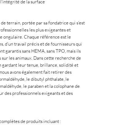
l'intégrité de la surface
de terrain, portée par sa fondatrice qui s'est
ofessionnelles les plus exigeantes et
ie ongulaire. Chaque référence est le
, d'un travail précis et de fournisseurs qui
ont garantis sans HEMA, sans TPO, mais ils
 sur les animaux. Dans cette recherche de
gardant leur tenue, brillance, solidité et
, nous avons également fait retirer des
rmaldéhyde, le dibutyl phthalate, le
ormaldéhyde, le paraben et la colophane de
ur des professionnels exigeants et des
mplètes de produits incluant :