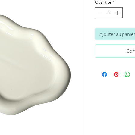
Quantité
*
Ajouter au panie
Com