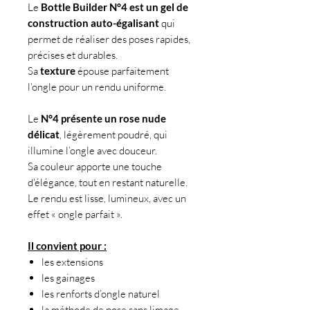
Le
Bottle Builder N°4 est un gel de
construction auto-égalisant
qui
permet de réaliser des poses rapides,
précises et durables.
Sa
texture
épouse parfaitement
l’ongle pour un rendu uniforme.
Le
N°4 présente un rose nude
délicat
, légèrement poudré, qui
illumine l’ongle avec douceur.
Sa couleur apporte une touche
d'élégance, tout en restant naturelle.
Le rendu est lisse, lumineux, avec un
effet « ongle parfait ».
Il convient pour :
les extensions
les gainages
les renforts d’ongle naturel
la méthode de pose sans limage