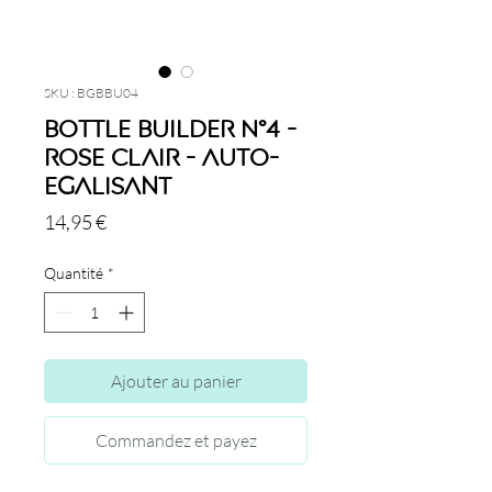
SKU : BGBBU04
Bottle Builder N°4 -
Rose Clair - Auto-
Egalisant
Prix
14,95 €
Quantité
*
Ajouter au panier
Commandez et payez