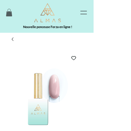
Nouvelle ponceuse Forza en ligne !