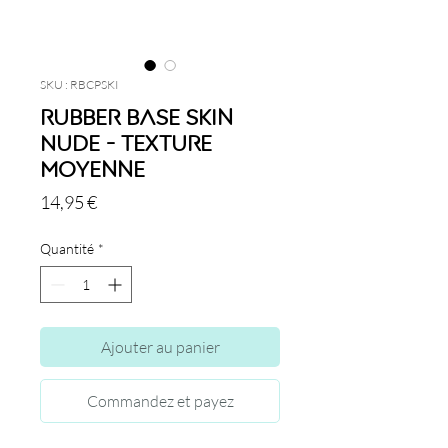
SKU : RBCPSKI
Rubber Base Skin
Nude - Texture
Moyenne
Prix
14,95 €
Quantité
*
Ajouter au panier
Commandez et payez