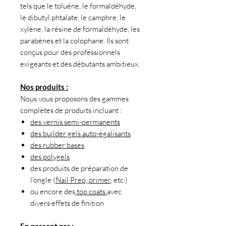
tels que le toluène, le formaldéhyde,
le dibutyl phtalate, le camphre, le
xylène, la résine de formaldéhyde, les
parabènes et la colophane. Ils sont
conçus pour des professionnels
exigeants et des débutants ambitieux.
Nos produits :
Nous vous proposons des gammes
complètes de produits incluant :
des vernis semi-permanents
des builder gels auto-égalisants
des rubber bases
des polygels
des produits de préparation de
l’ongle (
Nail Prep, primer
, etc.)
ou encore des
top coats
avec
divers effets de finition