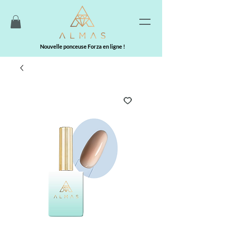
Nouvelle ponceuse Forza en ligne !