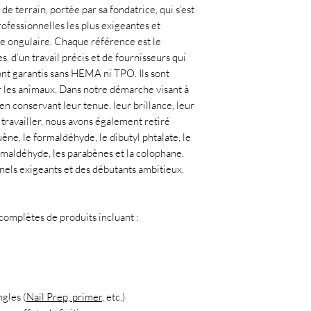
de terrain, portée par sa fondatrice, qui s’est
ofessionnelles les plus exigeantes et
ie ongulaire. Chaque référence est le
, d’un travail précis et de fournisseurs qui
ont garantis sans HEMA ni TPO. Ils sont
r les animaux. Dans notre démarche visant à
en conservant leur tenue, leur brillance, leur
à travailler, nous avons également retiré
uène, le formaldéhyde, le dibutyl phtalate, le
ormaldéhyde, les parabènes et la colophane.
nnels exigeants et des débutants ambitieux.
mplètes de produits incluant :
ngles (
Nail Prep, primer
, etc.)