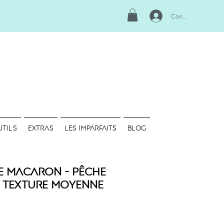
Connexion
UTILS
EXTRAS
LES IMPARFAITS
Blog
e Macaron - Pêche
 - Texture Moyenne