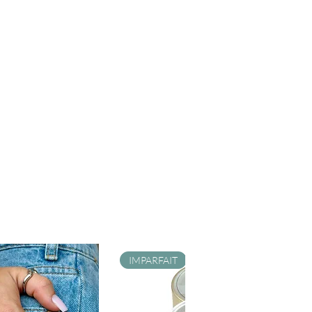
IMPARFAIT