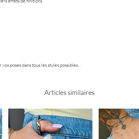
ers effets de finitions
er vos poses dans tous les styles possibles…
Articles similaires