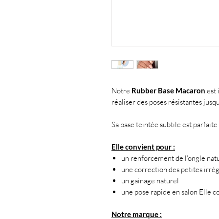
Notre
Rubber Base Macaron
est 
réaliser des poses résistantes jusq
Sa base teintée subtile est parfaite
Elle convient pour :
un renforcement de l’ongle nat
une correction des petites irrég
un gainage naturel
une pose rapide en salon Elle co
Notre marque :