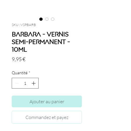
SKU : VSPBARB
Barbara - Vernis
semi-permanent -
10ml
Prix
9,95 €
Quantité
*
Ajouter au panier
Commandez et payez