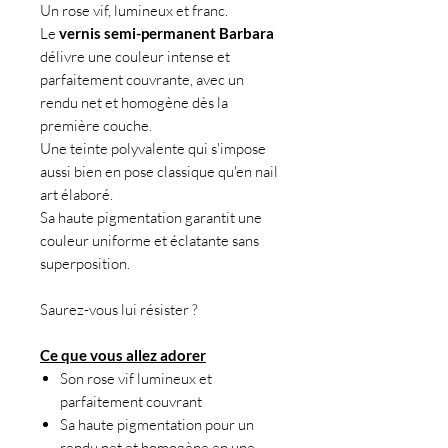
Un rose vif, lumineux et franc.
Le
vernis semi-permanent
Barbara
délivre une couleur intense et
parfaitement couvrante, avec un
rendu net et homogène dès la
première couche.
Une teinte polyvalente qui s'impose
aussi bien en pose classique qu'en nail
art élaboré.
Sa haute pigmentation garantit une
couleur uniforme et éclatante sans
superposition.
Saurez-vous lui résister ?
Ce que vous allez adorer
Son rose vif lumineux et
parfaitement couvrant
Sa haute pigmentation pour un
rendu net et homogène en une