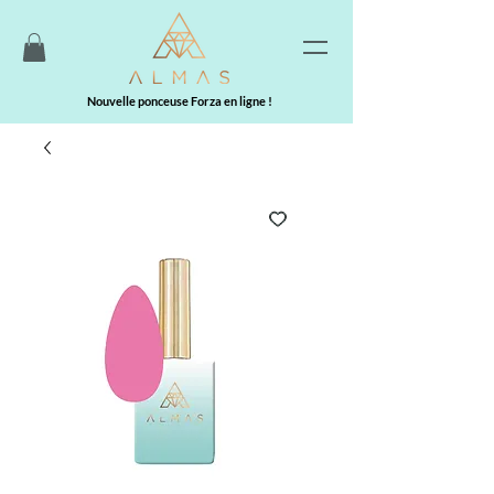
Nouvelle ponceuse Forza en ligne !