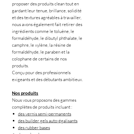
proposer des produits clean tout en
gardant leur tenue, brillance, solidité
et des textures agréables à travailler,
nous avons également fait retirer des
ingrédients comme le toluène, le
formaldéhyde, le dibutyl phthalate, le
camphre, le xylène, la résine de
formaldéhyde, le paraben et la
colophane de certains de nos
produits.
Conçu pour des professionnels
exigeants et des débutants ambitieux.
Nos produits
Nous vous proposons des gammes
complètes de produits incluant :
des vernis semi-permanents
des builder gels auto-égalisants
des rubber bases