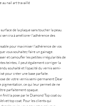
 au nail art travaillé
 surface de la plaque sans toucher la peau.
ui servira à améliorer l'adhérence des
nsable pour maximiser l'adhérence de vos
sque vous souhaitez faire un gainage.
ser et camoufler les petites irrégularités de
ntes teintes, il peut également corriger la
rendu souhaité et l'opacité du vernis semi-
lisé pour créer une base parfaite.
 pose de votre vernis semi-permanent Dear
 pigmentation, ce qui leur permet de ne
être parfaitement opaque.
n finit la pose par le Diamond Top coat ou
elvet top coat. Pour les clients qui