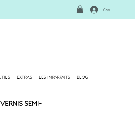
Connexion
UTILS
EXTRAS
LES IMPARFAITS
Blog
 Vernis semi-