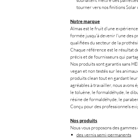
souhaitent mettre des paillettes
tourner vers nos finitions Solar
Notre marque
Almas est le fruit d'une expérience 
formée jusqu'à devenir l'une des pr
qualifiées du secteur de la prothés
Chaque référence est le résultat d
précis et de fournisseurs qui partag
Nos produits sont garantis sans H
vegan et non testés sur les animau
produits clean tout en gardant leur 
agréables à travailler, nous avons
le toluène, le formaldéhyde, le dibu
résine de formaldéhyde, le paraben
Conçu pour des professionnels exi
Nos produits
Nous vous proposons des gammes co
des vernis semi-permanents