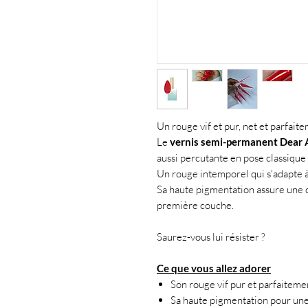
Un rouge vif et pur, net et parfait
Le
vernis semi-permanent
Dear 
aussi percutante en pose classique 
Un rouge intemporel qui s'adapte à
Sa haute pigmentation assure une
première couche.
Saurez-vous lui résister ?
Ce que vous allez adorer
Son rouge vif pur et parfaitem
Sa haute pigmentation pour u