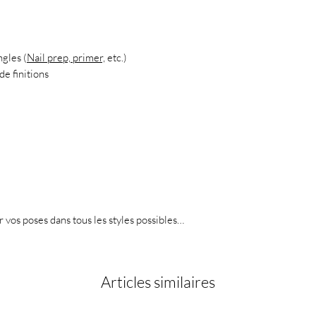
ngles (
Nail prep, primer,
etc.)
de finitions
er vos poses dans tous les styles possibles…
Articles similaires