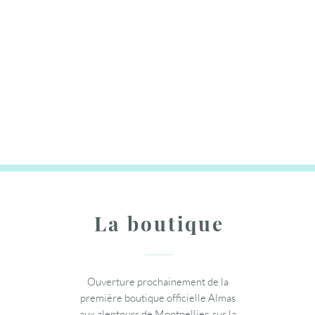
La boutique
Ouverture prochainement de la
première boutique officielle Almas
aux alentours de Montpellier, sur la