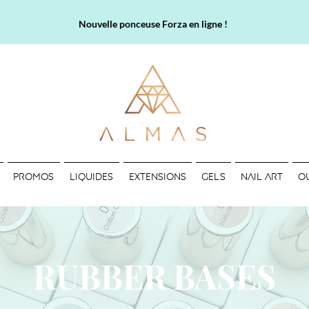
Nouvelle ponceuse Forza en ligne !
PROMOS
LIQUIDES
EXTENSIONS
GELS
NAIL ART
O
RUBBER BASES