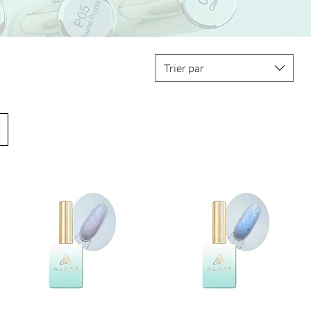
Trier par