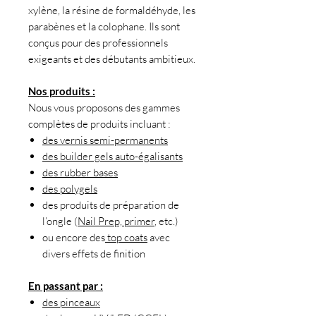
xylène, la résine de formaldéhyde, les
parabènes et la colophane. Ils sont
conçus pour des professionnels
exigeants et des débutants ambitieux.
Nos produits :
Nous vous proposons des gammes
complètes de produits incluant :
des vernis semi-permanents
des builder gels auto-égalisants
des rubber bases
des polygels
des produits de préparation de
l’ongle (
Nail Prep, primer
, etc.)
ou encore des
top coats
avec
divers effets de finition
En passant par :
des pinceaux