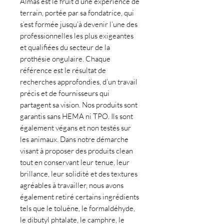
Almas est le fruit d’une expérience de
terrain, portée par sa fondatrice, qui
s’est formée jusqu’à devenir l’une des
professionnelles les plus exigeantes
et qualifiées du secteur de la
prothésie ongulaire. Chaque
référence est le résultat de
recherches approfondies, d’un travail
précis et de fournisseurs qui
partagent sa vision. Nos produits sont
garantis sans HEMA ni TPO. Ils sont
également végans et non testés sur
les animaux. Dans notre démarche
visant à proposer des produits clean
tout en conservant leur tenue, leur
brillance, leur solidité et des textures
agréables à travailler, nous avons
également retiré certains ingrédients
tels que le toluène, le formaldéhyde,
le dibutyl phtalate, le camphre, le