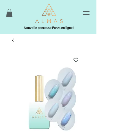
Nouvelle ponceuse Forza en ligne !