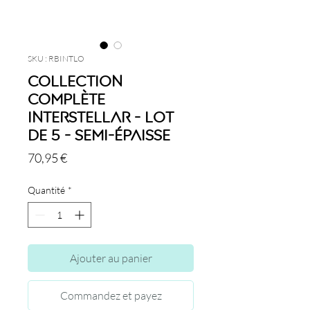
SKU : RBINTLO
Collection
complète
Interstellar - Lot
de 5 - Semi-Épaisse
Prix
70,95 €
Quantité
*
Ajouter au panier
Commandez et payez