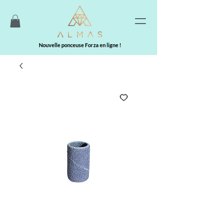
Nouvelle ponceuse Forza en ligne !