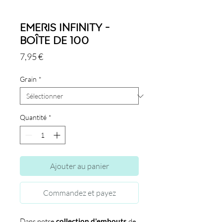
Emeris Infinity -
Boîte de 100
Prix
7,95 €
Grain
*
Quantité
*
Ajouter au panier
Commandez et payez
Dans notre
collection d'embouts
de