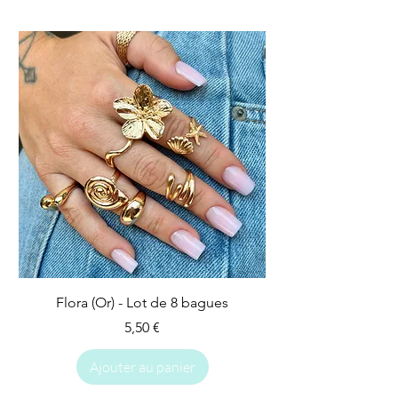
Flora (Or) - Lot de 8 bagues
Prix
5,50 €
Ajouter au panier