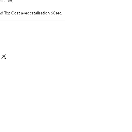
cleaner,
 Top Coat avec catalisation 60sec.