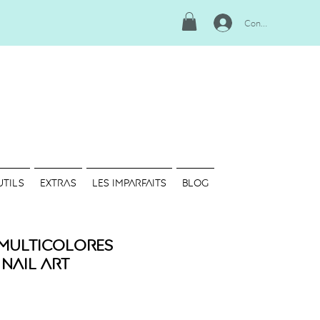
Connexion
UTILS
EXTRAS
LES IMPARFAITS
Blog
– Multicolores
- Nail art