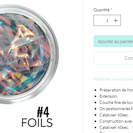
Quantité
*
Ajouter au panie
Com
Protocole (incrustation
Préparation de l’on
Extension,
Couche fine de buil
On positionne les f
Catalyser 60sec,
Construction avec l
Catalyser 60sec,