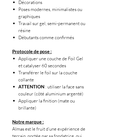
Décorations
Poses modernes, minimalistes ou
graphiques
Travail sur gel, semi-permanent ou
résine
Débutants comme confirmés
Protocole de pose :
Appliquer une couche de Foil Gel
et catalyser 60 secondes
Transférer le foil sur la couche
collante
ATTENTION
: utiliser la face sans
couleur (côté aluminium argenté)
Appliquer la finition (mate ou
brillante)
Notre marque :
Almas est le fruit d’une expérience de
terrain, portée par sa fondatrice, qui