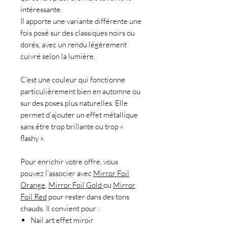
intéressante.
Il apporte une variante différente une
fois posé sur des classiques noirs ou
dorés, avec un rendu légèrement
cuivré selon la lumière.
C’est une couleur qui fonctionne
particulièrement bien en automne ou
sur des poses plus naturelles. Elle
permet d’ajouter un effet métallique
sans être trop brillante ou trop «
flashy ».
Pour enrichir votre offre, vous
pouvez l’associer avec
Mirror Foil
Orange
,
Mirror Foil Gold
ou
Mirror
Foil Red
pour rester dans des tons
chauds. Il convient pour :
Nail art effet miroir