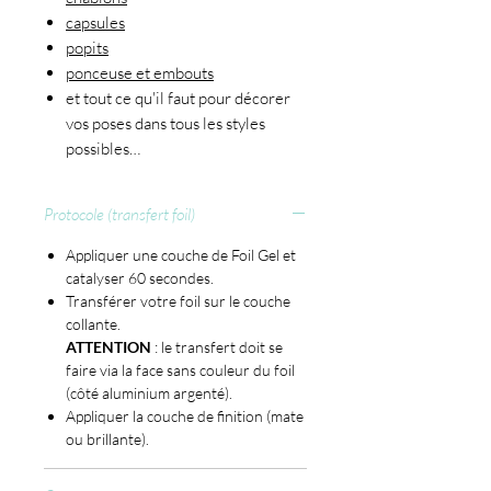
capsules
popits
ponceuse et embouts
et tout ce qu'il faut pour décorer
vos poses dans tous les styles
possibles…
Protocole (transfert foil)
Appliquer une couche de Foil Gel et
catalyser 60 secondes.
Transférer votre foil sur le couche
collante.
ATTENTION
: le transfert doit se
faire via la face sans couleur du foil
(côté aluminium argenté).
Appliquer la couche de finition (mate
ou brillante).