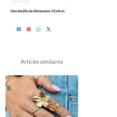
Contenance
Une feuille de dimension 21x4cm.
Articles similaires