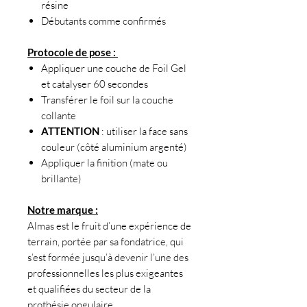
résine
Débutants comme confirmés
Protocole de pose :
Appliquer une couche de Foil Gel
et catalyser 60 secondes
Transférer le foil sur la couche
collante
ATTENTION
: utiliser la face sans
couleur (côté aluminium argenté)
Appliquer la finition (mate ou
brillante)
Notre marque :
Almas est le fruit d’une expérience de
terrain, portée par sa fondatrice, qui
s’est formée jusqu’à devenir l’une des
professionnelles les plus exigeantes
et qualifiées du secteur de la
prothésie ongulaire.