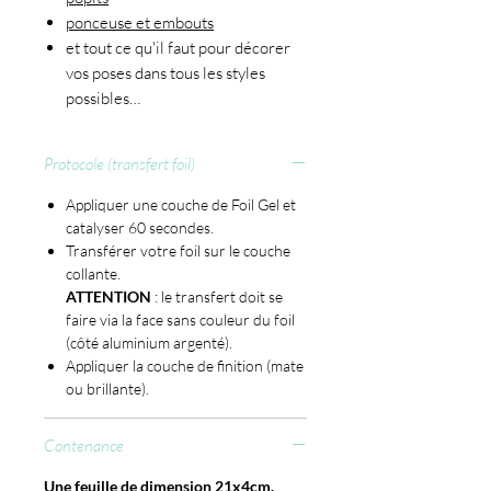
ponceuse et embouts
et tout ce qu'il faut pour décorer
vos poses dans tous les styles
possibles…
Protocole (transfert foil)
Appliquer une couche de Foil Gel et
catalyser 60 secondes.
Transférer votre foil sur le couche
collante.
ATTENTION
: le transfert doit se
faire via la face sans couleur du foil
(côté aluminium argenté).
Appliquer la couche de finition (mate
ou brillante).
Contenance
Une feuille de dimension 21x4cm.