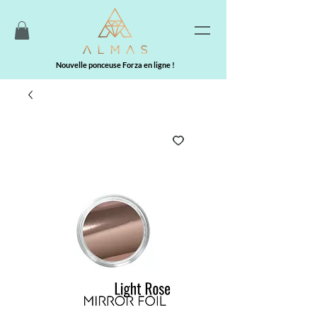
Nouvelle ponceuse Forza en ligne !