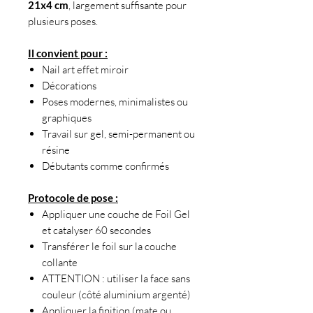
21x4 cm
, largement suffisante pour
plusieurs poses.
Il convient pour :
Nail art effet miroir
Décorations
Poses modernes, minimalistes ou
graphiques
Travail sur gel, semi-permanent ou
résine
Débutants comme confirmés
Protocole de pose :
Appliquer une couche de Foil Gel
et catalyser 60 secondes
Transférer le foil sur la couche
collante
ATTENTION : utiliser la face sans
couleur (côté aluminium argenté)
Appliquer la finition (mate ou