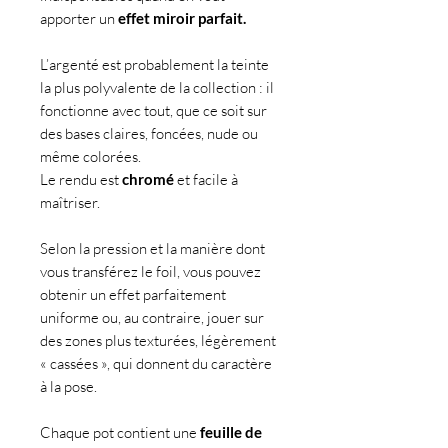
apporter un
effet miroir parfait.
L’argenté est probablement la teinte
la plus polyvalente de la collection : il
fonctionne avec tout, que ce soit sur
des bases claires, foncées, nude ou
même colorées.
Le rendu est
chromé
et facile à
maîtriser.
Selon la pression et la manière dont
vous transférez le foil, vous pouvez
obtenir un effet parfaitement
uniforme ou, au contraire, jouer sur
des zones plus texturées, légèrement
« cassées », qui donnent du caractère
à la pose.
Chaque pot contient une
feuille de