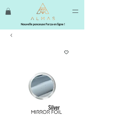
Nouvelle ponceuse Forza en ligne !