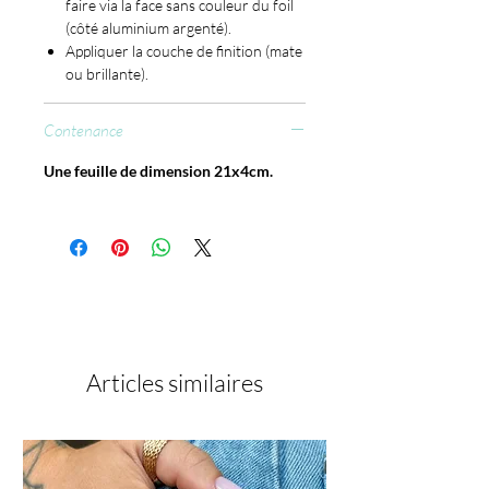
faire via la face sans couleur du foil
(côté aluminium argenté).
Appliquer la couche de finition (mate
ou brillante).
Contenance
Une feuille de dimension 21x4cm.
Articles similaires