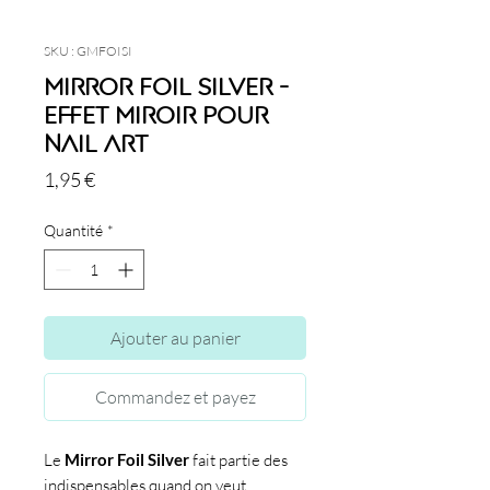
SKU : GMFOISI
Mirror Foil Silver -
Effet miroir pour
nail art
Prix
1,95 €
Quantité
*
Ajouter au panier
Commandez et payez
Le
Mirror Foil Silver
fait partie des
indispensables quand on veut