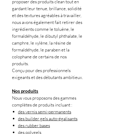
proposer des produits clean tout en
gardant leur tenue, brillance, solidité
et des textures agréables à travailler,
nous avons également fait retirer des
ingrédients comme le toluène, le
formaldéhyde, le dibutyl phthalate, le
camphre, le xylène, la résine de
formaldéhyde, le paraben et la
colophane de certains de nos
produits.
Conçu pour des professionnels
exigeants et des débutants ambitieux.
Nos produits
Nous vous proposons des gammes
complètes de produits incluant :
des vernis semi-permanents
des builder gels auto-égalisants
des rubber bases
des polygels