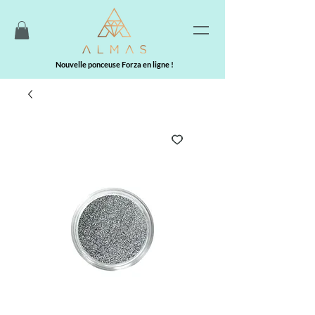
Nouvelle ponceuse Forza en ligne !