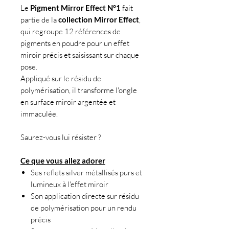
Le
Pigment Mirror Effect N°1
fait
partie de la
collection Mirror Effect
,
qui regroupe 12 références de
pigments en poudre pour un effet
miroir précis et saisissant sur chaque
pose.
Appliqué sur le résidu de
polymérisation, il transforme l'ongle
en surface miroir argentée et
immaculée.
Saurez-vous lui résister ?
Ce que vous allez adorer
Ses reflets silver métallisés purs et
lumineux à l'effet miroir
Son application directe sur résidu
de polymérisation pour un rendu
précis