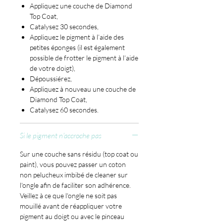
Appliquez une couche de Diamond
Top Coat,
Catalysez 30 secondes,
Appliquez le pigment à l’aide des
petites éponges (il est également
possible de frotter le pigment à l’aide
de votre doigt),
Dépoussiérez,
Appliquez à nouveau une couche de
Diamond Top Coat,
Catalysez 60 secondes.
Si le pigment n'accroche pas
Sur une couche sans résidu (top coat ou
paint), vous pouvez passer un coton
non pelucheux imbibé de cleaner sur
l'ongle afin de faciliter son adhérence.
Veillez à ce que l'ongle ne soit pas
mouillé avant de réappliquer votre
pigment au doigt ou avec le pinceau