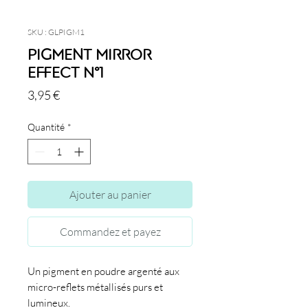
SKU : GLPIGM1
Pigment Mirror
Effect N°1
Prix
3,95 €
Quantité
*
Ajouter au panier
Commandez et payez
Un pigment en poudre argenté aux
micro-reflets métallisés purs et
lumineux.